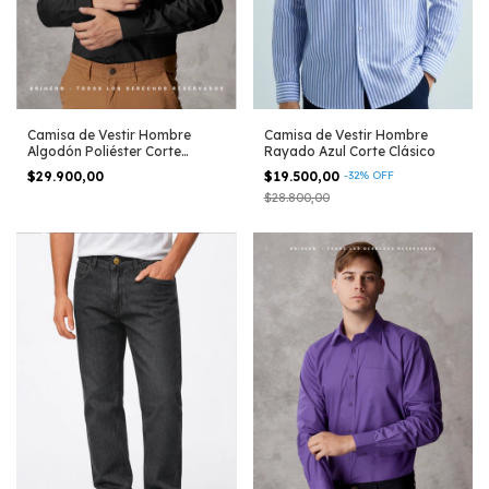
Camisa de Vestir Hombre
Camisa de Vestir Hombre
Algodón Poliéster Corte
Rayado Azul Corte Clásico
Clásico Negro
$29.900,00
$19.500,00
-
32
%
OFF
$28.800,00