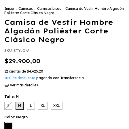
Inicio
.
Camisas
.
Camisas Lisas
.
Camisa de Vestir Hombre Algodón
Poliéster Corte Clásico Negro
Camisa de Vestir Hombre
Algodón Poliéster Corte
Clásico Negro
SKU:
STYLO/A
$29.900,00
12
cuotas de
$4.425,20
10% de descuento
pagando con Transferencia
Ver más detalles
Talle:
M
S
M
L
XL
XXL
Color:
Negro