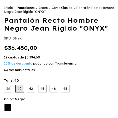
Inicio
.
Pantalones
.
Jeans
.
Corte Clásico
.
Pantalón Recto Hombre
Negro Jean Rígido "ONYX"
Pantalón Recto Hombre
Negro Jean Rígido "ONYX"
SKU:
ONYX
$36.450,00
12
cuotas de
$5.394,60
10% de descuento
pagando con Transferencia
Ver más detalles
Talle:
40
38
40
42
44
46
48
Color:
Negro